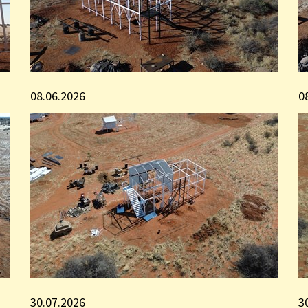
08.06.2026
0
30.07.2026
3