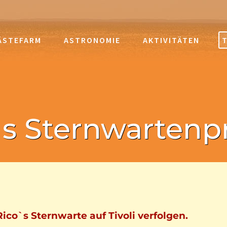
ÄSTEFARM
ASTRONOMIE
AKTIVITÄTEN
T
s Sternwartenp
ico`s Sternwarte auf Tivoli verfolgen.