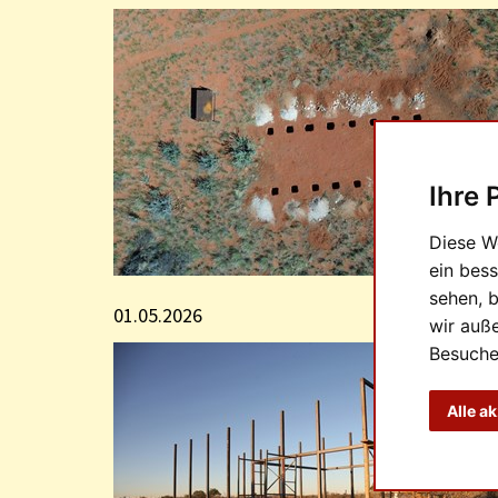
Ihre 
Diese W
ein bess
sehen, 
01.05.2026
wir auß
Besuche
Alle a