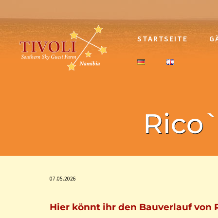
STARTSEITE
G
Rico`
07.05.2026
Hier könnt ihr den Bauverlauf von R