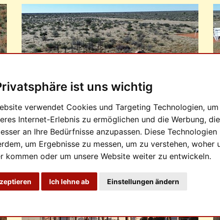
Privatsphäre ist uns wichtig
ebsite verwendet Cookies und Targeting Technologien, um
eres Internet-Erlebnis zu ermöglichen und die Werbung, die
besser an Ihre Bedürfnisse anzupassen. Diese Technologien
03.05.2026
0
erdem, um Ergebnisse zu messen, um zu verstehen, woher 
r kommen oder um unsere Website weiter zu entwickeln.
kzeptieren
Ich lehne ab
Einstellungen ändern