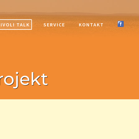
IVOLI TALK
SERVICE
KONTAKT
rojekt