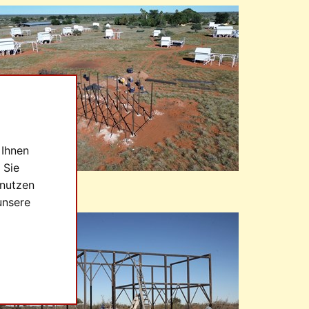
 Ihnen
 Sie
 nutzen
3.05.2026
unsere