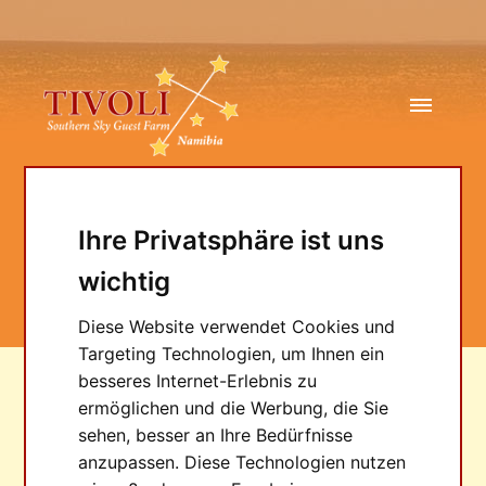
Ihre Privatsphäre ist uns
TMB Super Apo
wichtig
80/480
Diese Website verwendet Cookies und
Targeting Technologien, um Ihnen ein
besseres Internet-Erlebnis zu
ermöglichen und die Werbung, die Sie
STERNE GUCKEN
sehen, besser an Ihre Bedürfnisse
anzupassen. Diese Technologien nutzen
STERNWARTEN