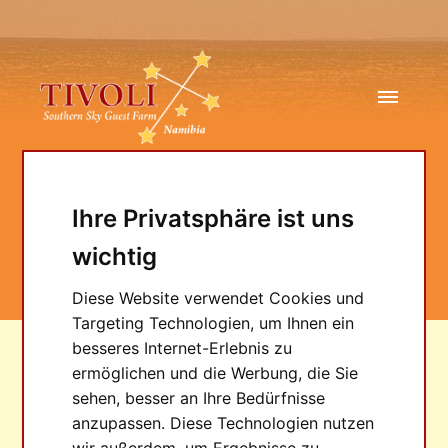
Ihre Privatsphäre ist uns
Mietwagen
wichtig
Diese Website verwendet Cookies und
Targeting Technologien, um Ihnen ein
besseres Internet-Erlebnis zu
ermöglichen und die Werbung, die Sie
IHRE ANREISE
sehen, besser an Ihre Bedürfnisse
anzupassen. Diese Technologien nutzen
Flug
wir außerdem, um Ergebnisse zu